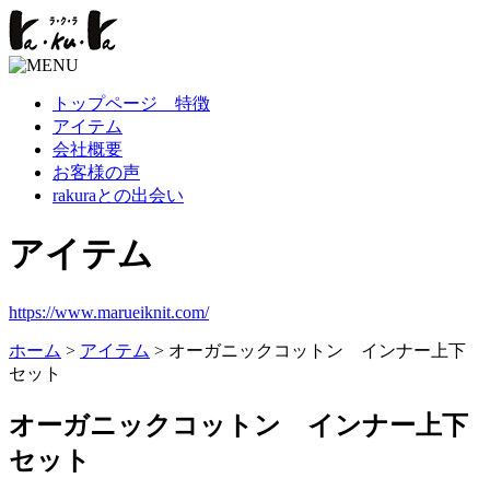
トップページ 特徴
アイテム
会社概要
お客様の声
rakuraとの出会い
アイテム
https://www.marueiknit.com/
ホーム
>
アイテム
> オーガニックコットン インナー上下
セット
オーガニックコットン インナー上下
セット