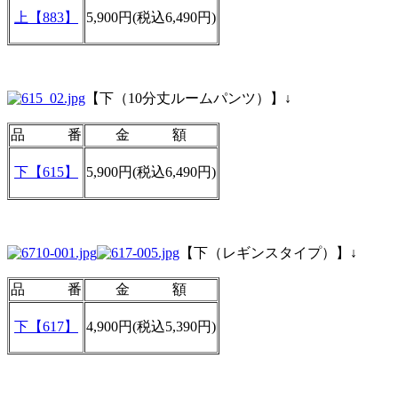
上
【883】
5,900円(税込6,490円)
【下（10分丈ルームパンツ）】↓
品 番
金 額
下
【615】
5,900円(税込6,490円)
【下（レギンスタイプ）】↓
品 番
金 額
下
【617】
4,900円(税込5,390円)